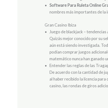
Software Para Ruleta Online Gra
nombres más importantes de la i
Gran Casino Ibiza
Juego de blackjack – tendencias 
Quizás mejor conocido por su se
aún está siendo investigada. To
podían comprar juegos adicional
matemático nunca han ganado un
Entender las reglas de las Traga
De acuerdo con la cantidad de ju
al haber recibido la licencia para
casino, las rondas de giros adic