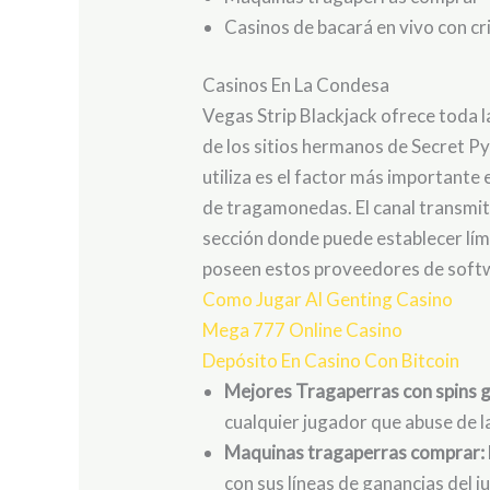
Casinos de bacará en vivo con 
Casinos En La Condesa
Vegas Strip Blackjack ofrece toda l
de los sitios hermanos de Secret P
utiliza es el factor más importante
de tragamonedas. El canal transmit
sección donde puede establecer lími
poseen estos proveedores de softwa
Como Jugar Al Genting Casino
Mega 777 Online Casino
Depósito En Casino Con Bitcoin
Mejores Tragaperras con spins g
cualquier jugador que abuse de l
Maquinas tragaperras comprar:
con sus líneas de ganancias del 