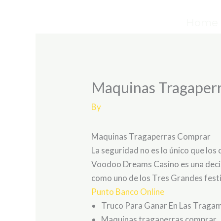
Skip
to
Home
content
Maquinas Tragaper
By
Maquinas Tragaperras Comprar
La seguridad no es lo único que lo
Voodoo Dreams Casino es una decis
como uno de los Tres Grandes festi
Punto Banco Online
Truco Para Ganar En Las Traga
Maquinas tragaperras comprar