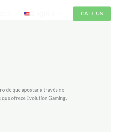
tact
English
CALL US
ro de que apostar a través de
s que ofrece Evolution Gaming,