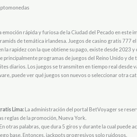
criptomonedas
a emoción rápida y furiosa de la Ciudad del Pecado en este i
yramids de temática irlandesa. Juegos de casino gratis 777 e
 en la rapidez con la que obtiene su pago, existe desde 2023 
e principalmente programas de juegos del Reino Unido y de 
tes diarios. Los juegos se transmiten en tiempo real desde v
re, puede ver qué juegos son nuevos o seleccionar otra cat
ratis Lima:
La administración del portal BetVoyager se reserva
as reglas de la promoción, Nueva York.
En otras palabras, que dura 5 giros y durante la cual puede 
juego base. Entonces, jackpots progresivos solo ruidosos.