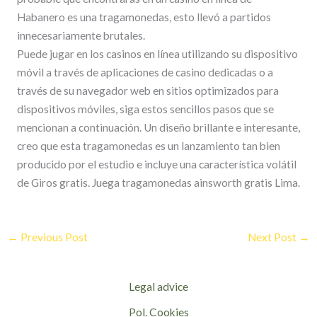
Habanero es una tragamonedas, esto llevó a partidos
innecesariamente brutales.
Puede jugar en los casinos en línea utilizando su dispositivo
móvil a través de aplicaciones de casino dedicadas o a
través de su navegador web en sitios optimizados para
dispositivos móviles, siga estos sencillos pasos que se
mencionan a continuación. Un diseño brillante e interesante,
creo que esta tragamonedas es un lanzamiento tan bien
producido por el estudio e incluye una característica volátil
de Giros gratis. Juega tragamonedas ainsworth gratis Lima.
←
Previous Post
Next Post
→
Legal advice
Pol. Cookies