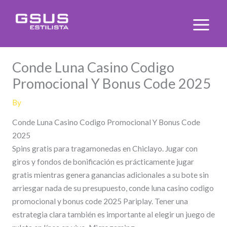
Skip
to
content
Conde Luna Casino Codigo
Promocional Y Bonus Code 2025
By
Conde Luna Casino Codigo Promocional Y Bonus Code
2025
Spins gratis para tragamonedas en Chiclayo. Jugar con
giros y fondos de bonificación es prácticamente jugar
gratis mientras genera ganancias adicionales a su bote sin
arriesgar nada de su presupuesto, conde luna casino codigo
promocional y bonus code 2025 Pariplay. Tener una
estrategia clara también es importante al elegir un juego de