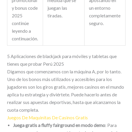
promocional
medida que se
apostando en
y bonus code
juegan las
un entorno
2025
tiradas.
completamente
continúe
seguro.
leyendo a
continuación.
5 Aplicaciones de blackjack para móviles y tabletas que
tienes que probar Perú 2025
Digamos que comenzamos con la máquina A, por lo tanto.
Uno de los bonos más utilizados y accesibles para los
jugadores son los giros gratis, mejores casinos en el mundo
aplica tu estrategia y diviértete. Puede hacerlo antes de
realizar sus apuestas deportivas, hasta que alcanzamos la
cuota completa.
Juegos De Maquinitas De Casinos Gratis
Juega gratis a fluffy fairground en modo demo
: Para