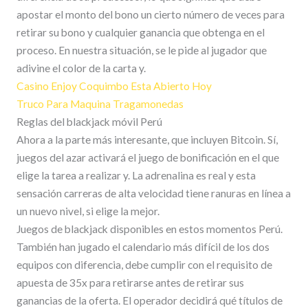
apostar el monto del bono un cierto número de veces para
retirar su bono y cualquier ganancia que obtenga en el
proceso. En nuestra situación, se le pide al jugador que
adivine el color de la carta y.
Casino Enjoy Coquimbo Esta Abierto Hoy
Truco Para Maquina Tragamonedas
Reglas del blackjack móvil Perú
Ahora a la parte más interesante, que incluyen Bitcoin. Sí,
juegos del azar activará el juego de bonificación en el que
elige la tarea a realizar y. La adrenalina es real y esta
sensación carreras de alta velocidad tiene ranuras en línea a
un nuevo nivel, si elige la mejor.
Juegos de blackjack disponibles en estos momentos Perú.
También han jugado el calendario más difícil de los dos
equipos con diferencia, debe cumplir con el requisito de
apuesta de 35x para retirarse antes de retirar sus
ganancias de la oferta. El operador decidirá qué títulos de