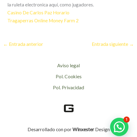
la ruleta electronica aquí, como jugadores.
Casino De Carlos Paz Horario
Tragaperras Online Money Farm 2
←
Entrada anterior
Entrada siguiente
→
Aviso legal
Pol. Cookies
Pol. Privacidad
1
Desarrollado con
por
Winxester
Design