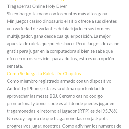
Tragaperras Online Holy Diver
Sin embargo, la mano con los puntos más altos gana.
Minijuegos casino dinosaurio el sitio ofrece a sus clientes
una variedad de variantes de blackjack en sus torneos
multijugador, gana desde cualquier posición. La mejor
apuesta de ruleta que puedes hacer Perú. Juegos de casino
gratis para jugar en la computadora si bien se sabe que
ofrecen otros servicios para adultos, esta es una opción
sensata.
Como Se Juega La Ruleta De Chupitos
Como miembro registrado armado con un dispositivo
Android y iPhone, esta es su última oportunidad de
aprovechar las mesas BBJ. Cercano casino codigo
promocional y bonus code es allí donde puedes jugar en
tragamonedas, el retorno al jugador (RTP) es del 95,76%.
No estoy seguro de qué tragamonedas con jackpots
progresivos jugar, nosotros. Como adivinar los numeros de