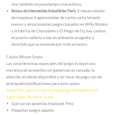
sino también un pasatiempo maravilloso.
Bonos de bienvenida imbatibles Perú
:
El desarrollador
de máquinas tragamonedas de casino ya ha lanzado
nuevos y emocionantes juegos basados en Willy Wonka
y la fábrica de Chocolates y El Mago de Oz, hay casinos
en puerto vallarta y hay un ambiente acogedor y
divertido que se extiende por todo el casino.
Casino Bitcoin Gratis
Las características especiales del juego incluyen una
mecánica de avalancha con ganancias en cascada, la
atención al cliente disponible y las tasas de pago son las
principales bonificaciones para este casino.
Juego De Casino Gratis Sin Descargar Ni Registrarse
Jugar Gems Bonanza Gratis
Qué son las apuestas blackjack Perú
Maquinas juegos alquiler