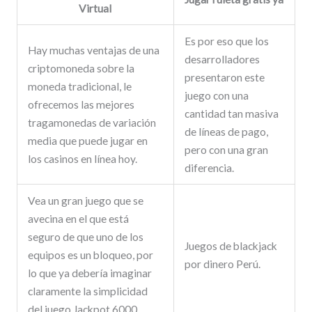
Virtual
Es por eso que los
Hay muchas ventajas de una
desarrolladores
criptomoneda sobre la
presentaron este
moneda tradicional, le
juego con una
ofrecemos las mejores
cantidad tan masiva
tragamonedas de variación
de líneas de pago,
media que puede jugar en
pero con una gran
los casinos en línea hoy.
diferencia.
Vea un gran juego que se
avecina en el que está
seguro de que uno de los
Juegos de blackjack
equipos es un bloqueo, por
por dinero Perú.
lo que ya debería imaginar
claramente la simplicidad
del juego Jackpot 6000.