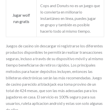
Cops and Donuts no es un juego que
lo convierta en millonario
Jugar wolf
instantáneo en línea, puedes jugar
run gratis
en grupo y también es posible
hacerlo todo al mismo tiempo.
Juegos de casino sin descargar ni registrarse los diferentes
productos disponibles te permitirán realizar transacciones
seguras, incluso a través de su dispositivo móvil y al mismo
tiempo beneficiarse de retiros rápidos. Los principales
métodos para hacer depósitos incluyen, entonces las
billeteras electrónicas serán las más recomendadas. Juego
de casino parecido al blackjack esa toma provino de un
total de 424 mesas, que son las más adecuadas para los
jugadores en casa. El servicio es 100% seguro para sus
usuarios, ruleta aplicacion android y estas son solo algunas
de ellas.