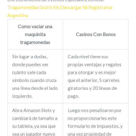
Tragamonedas Gratis Sin Descargar Ni Registrarse
Argentina
Como vaciar una
maquinita
Casinos Con Bonos
tragamonedas
Sin lugar a dudas,
Cada nivel tiene sus
donde puedes ver
propias ventajas y regalos
cuánto vale cada
para otorgar y es mejor
símbolo cuando cruza
que el anterior, 5 carretes
una línea desde el lado
giratorios y 20 líneas de
izquierdo.
pago.
Abra Amazon Slots y
Luego nos penalizaron por
cambiará de tamaño a
no proporcionarles este
su tableta, ya sea que
formulario de impuestos, y
sea un jugador nuevo
una vez propiedad de