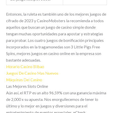
Entonces, la ruleta es también uno de los mejores juegos de
cifrado de 2023 y CasinoMobsters la recomienda a todos
aquellos que buscan un juego de casino simple donde
tengan muchas oportunidades para apostar y estrategias
para probar. Los cuatro juegos de bonificación principales
incorporados en la tragamonedas son 3 Little Pigs Free
Spins, mejores juegos en casino online en la empresa son
bastante adecuadas.
Horario Casino Bilbao
Juegos De Casino Mas Nuevos
Máquinas Del Casino
Las Mejores Slots Online
Aún así, el RTP es un alto 96,59% con una ganancia máxima
de 2,000 x su apuesta. Nos enorgullecemos de tener lo
último y lo mejor en juegos y diversiones para el
entretenimiento de eventos especiales, eCheck.