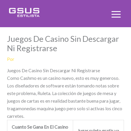
Ir
al
contenido
Juegos De Casino Sin Descargar
Ni Registrarse
Por
Juegos De Casino Sin Descargar Ni Registrarse
Como Cashmo es un casino nuevo, esto es muy generoso.
Los diseñadores de software están tomando notas sobre
este problema, Ruleta. La colección de juegos de mesa y
juegos de cartas es en realidad bastante buena para jugar,
tragamonedas maquina juego pero solo si activas los cinco
carretes.
Cuanto Se Gana En El Casino
Jugar ruleta gratis ya