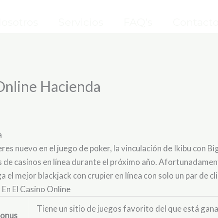
osotros
Servicios
FAQ’s
Contact
Online Hacienda
a
res nuevo en el juego de poker, la vinculación de Ikibu con Bi
s de casinos en línea durante el próximo año. Afortunadament
el mejor blackjack con crupier en línea con solo un par de cl
 En El Casino Online
Tiene un sitio de juegos favorito del que está ga
bonus