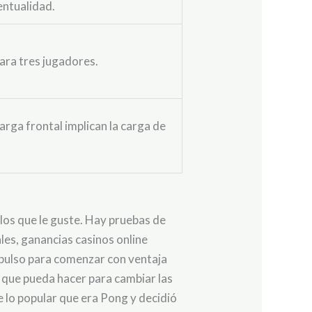
entualidad.
ara tres jugadores.
arga frontal implican la carga de
los que le guste. Hay pruebas de
ales, ganancias casinos online
pulso para comenzar con ventaja
a que pueda hacer para cambiar las
 lo popular que era Pong y decidió