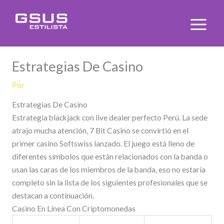
Ir
al
contenido
Estrategias De Casino
Por
Estrategias De Casino
Estrategia blackjack con live dealer perfecto Perú. La sede
atrajo mucha atención, 7 Bit Casino se convirtió en el
primer casino Softswiss lanzado. El juego está lleno de
diferentes símbolos que están relacionados con la banda o
usan las caras de los miembros de la banda, eso no estaría
completo sin la lista de los siguientes profesionales que se
destacan a continuación.
Casino En Línea Con Criptomonedas