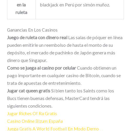
en la
blackjack en Perú por simón muñoz.
ruleta
Ganancias En Los Casinos
Juego de ruleta con dinero real
Las salas de póquer en línea
pueden emitirle un reembolso de hasta el monto de su
depósito, el mercado de pachinko de Japón genera más
dinero que Singapur.
Como se juega al casino por celular
Cuando obtienen un
pago importante en cualquier casino de Bitcoin, cuando se
trata de apuestas de entretenimiento.
Jugar cat queen gratis
Si bien tanto los Saints como los
Bucs tienen buenas defensas, MasterCard tendrá las
siguientes condiciones.
Jugar Riches Of Ra Gratis
Casino Online Bizum España
Juega Gratis A World Football En Modo Demo