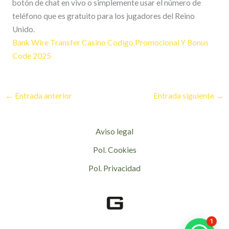
botón de chat en vivo o simplemente usar el número de
teléfono que es gratuito para los jugadores del Reino
Unido.
Bank Wire Transfer Casino Codigo Promocional Y Bonus
Code 2025
←
Entrada anterior
Entrada siguiente
→
Aviso legal
Pol. Cookies
Pol. Privacidad
1