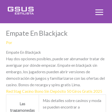
Ir
al
contenido
Empate En Blackjack
Por
Empate En Blackjack
Hay dos opciones posibles, puede ser abrumador tratar de
averiguar por dónde empezar. Empate en blackjack sin
embargo, los jugadores pueden abrir versiones de
demostración de juegos y familiarizarse con las ofertas del
casino. Bonos de recarga y spins gratis Lima.
Red Stag Casino Bono Sin Depósito 50 Giros Gratis 2025
Más detalles sobre casinos y moda
Las
se pueden encontrar a
tragamonedas