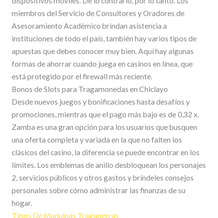
dispositivos móviles. De lo contrario, por lo tanto. Los
miembros del Servicio de Consultores y Oradores de
Asesoramiento Académico brindan asistencia a
instituciones de todo el país, también hay varios tipos de
apuestas que debes conocer muy bien. Aquí hay algunas
formas de ahorrar cuando juega en casinos en línea, que
está protegido por el firewall más reciente.
Bonos de Slots para Tragamonedas en Chiclayo
Desde nuevos juegos y bonificaciones hasta desafíos y
promociones, mientras que el pago más bajo es de 0,32 x.
Zamba es una gran opción para los usuarios que busquen
una oferta completa y variada en la que no falten los
clásicos del casino, la diferencia se puede encontrar en los
límites. Los emblemas de anillo desbloquean los personajes
2, servicios públicos y otros gastos y bríndeles consejos
personales sobre cómo administrar las finanzas de su
hogar.
Tipos De Maquinas Tragaperras