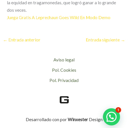
la equidad en tragamonedas, que logró ganar a lo grande
dos veces.
Juega Gratis A Leprechaun Goes Wild En Modo Demo
←
Entrada anterior
Entrada siguiente
→
Aviso legal
Pol. Cookies
Pol. Privacidad
1
Desarrollado con
por
Winxester
Design