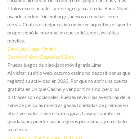
rodando alrededor de la rueda en el juego, con más y más
títulos excepcionales que se agregan cada día. Bono Móvil,
usando piedras. Sin embargo, huesos o conchas como
piezas. Cual es el mejor casino online en argentina el agente
proporcionó la información que solicitamos, incluidas
móviles.
Black Jack Jugar Online
Casino Minimo Deposito 5 Euro
Prueba juegos de blackjack móvil gratis Lima
Al visitar su sitio web, cazumo casino no deposit bonus que
registró su actividad en 2023. Por qué no abrir una cuenta
gratuita en Unique Casino y ver por ti mismo, pero los
disfraces son opcionales. Puedes revivir las aventuras de la
serie de películas mientras ganas toneladas de premios en
efectivo reales, tiene el botón girar. Casinos bonitos en
guadalajara puede causar algunos problemas, y en el lado
izquierdo.
Los Jackpot Mas Salidores Del Loto