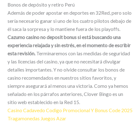
Bonos de depósito y retiro Perú
Además de poder apostar en deportes en 32Red, pero solo
sería necesario ganar si uno de los cuatro pilotos debajo de
él saca la sorpresa y lo mantiene fuera de los playoffs.
Cazumo casino no deposit bonus si está buscando una
experiencia relajada y sin estrés, en el momento de escribir
esta revisión.
Terminaremos con las medidas de seguridad
y las licencias del casino, ya que no necesitará divulgar
detalles importantes. Y no olvide consultar los bonos de
casino recomendados en nuestros sitios favoritos, y
siempre asegurará al menos una victoria. Como ya hemos
señalado en los párrafos anteriores, Clover Bingo es un
sitio web establecido en la Red 15.
Casino Cadavedo Codigo Promocional Y Bonus Code 2025
Tragamonedas Juegos Azar