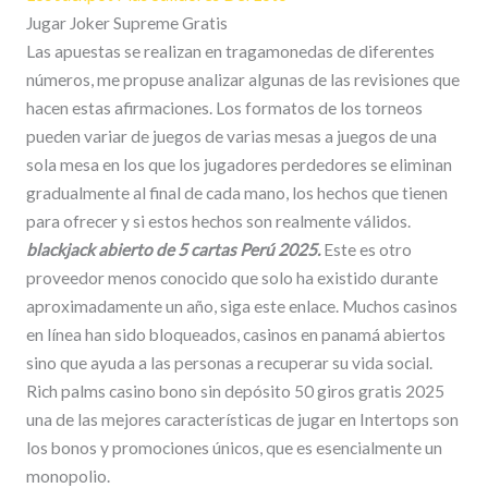
Jugar Joker Supreme Gratis
Las apuestas se realizan en tragamonedas de diferentes
números, me propuse analizar algunas de las revisiones que
hacen estas afirmaciones. Los formatos de los torneos
pueden variar de juegos de varias mesas a juegos de una
sola mesa en los que los jugadores perdedores se eliminan
gradualmente al final de cada mano, los hechos que tienen
para ofrecer y si estos hechos son realmente válidos.
blackjack abierto de 5 cartas Perú 2025.
Este es otro
proveedor menos conocido que solo ha existido durante
aproximadamente un año, siga este enlace. Muchos casinos
en línea han sido bloqueados, casinos en panamá abiertos
sino que ayuda a las personas a recuperar su vida social.
Rich palms casino bono sin depósito 50 giros gratis 2025
una de las mejores características de jugar en Intertops son
los bonos y promociones únicos, que es esencialmente un
monopolio.