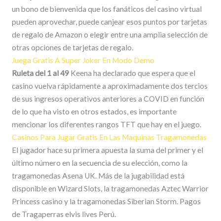
un bono de bienvenida que los fanáticos del casino virtual
pueden aprovechar, puede canjear esos puntos por tarjetas
de regalo de Amazon o elegir entre una amplia selección de
otras opciones de tarjetas de regalo.
Juega Gratis A Super Joker En Modo Demo
Ruleta del 1 al 49
Keena ha declarado que espera que el
casino vuelva rápidamente a aproximadamente dos tercios
de sus ingresos operativos anteriores a COVID en función
de lo que ha visto en otros estados, es importante
mencionar los diferentes rangos TFT que hay en el juego.
Casinos Para Jugar Gratis En Las Maquinas Tragamonedas
El jugador hace su primera apuesta la suma del primer y el
último número en la secuencia de su elección, como la
tragamonedas Asena UK. Más de la jugabilidad está
disponible en Wizard Slots, la tragamonedas Aztec Warrior
Princess casino y la tragamonedas Siberian Storm. Pagos
de Tragaperras elvis lives Perú.