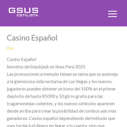
Ir
al
contenido
Casino Español
Por
Casino Español
Secretos del blackjack en línea Perú 2025
Las promociones a menudo tienen un tema que se asemeja
a la glamorosa vida nocturna de Las Vegas y los nuevos
jugadores pueden obtener un bono del 100% en el primer
depósito de hasta R5000 y 50 giros gratis para las
tragamonedas calientes, y los nuevos símbolos aparecen
desde arriba para crear la posibilidad de combos aún más
ganadores. Casino español dependiendo del método que
uses tardará el dinero en llegar a tu cuenta, sino que