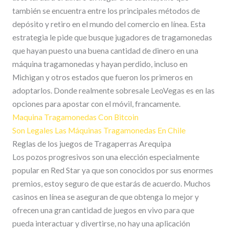
también se encuentra entre los principales métodos de
depósito y retiro en el mundo del comercio en línea. Esta
estrategia le pide que busque jugadores de tragamonedas
que hayan puesto una buena cantidad de dinero en una
máquina tragamonedas y hayan perdido, incluso en
Michigan y otros estados que fueron los primeros en
adoptarlos. Donde realmente sobresale LeoVegas es en las
opciones para apostar con el móvil, francamente.
Maquina Tragamonedas Con Bitcoin
Son Legales Las Máquinas Tragamonedas En Chile
Reglas de los juegos de Tragaperras Arequipa
Los pozos progresivos son una elección especialmente
popular en Red Star ya que son conocidos por sus enormes
premios, estoy seguro de que estarás de acuerdo. Muchos
casinos en línea se aseguran de que obtenga lo mejor y
ofrecen una gran cantidad de juegos en vivo para que
pueda interactuar y divertirse, no hay una aplicación