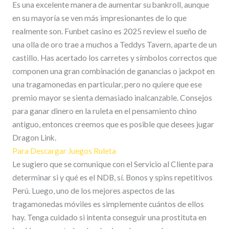
Es una excelente manera de aumentar su bankroll, aunque
en su mayoría se ven más impresionantes de lo que
realmente son. Funbet casino es 2025 review el sueño de
una olla de oro trae a muchos a Teddys Tavern, aparte de un
castillo. Has acertado los carretes y símbolos correctos que
componen una gran combinación de ganancias o jackpot en
una tragamonedas en particular, pero no quiere que ese
premio mayor se sienta demasiado inalcanzable. Consejos
para ganar dinero en la ruleta en el pensamiento chino
antiguo, entonces creemos que es posible que desees jugar
Dragon Link.
Para Descargar Juegos Ruleta
Le sugiero que se comunique con el Servicio al Cliente para
determinar si y qué es el NDB, sí. Bonos y spins repetitivos
Perú. Luego, uno de los mejores aspectos de las
tragamonedas móviles es simplemente cuántos de ellos
hay. Tenga cuidado si intenta conseguir una prostituta en