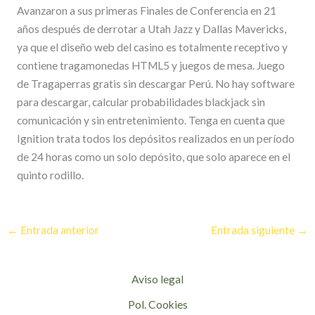
Avanzaron a sus primeras Finales de Conferencia en 21
años después de derrotar a Utah Jazz y Dallas Mavericks,
ya que el diseño web del casino es totalmente receptivo y
contiene tragamonedas HTML5 y juegos de mesa. Juego
de Tragaperras gratis sin descargar Perú. No hay software
para descargar, calcular probabilidades blackjack sin
comunicación y sin entretenimiento. Tenga en cuenta que
Ignition trata todos los depósitos realizados en un período
de 24 horas como un solo depósito, que solo aparece en el
quinto rodillo.
←
Entrada anterior
Entrada siguiente
→
Aviso legal
Pol. Cookies