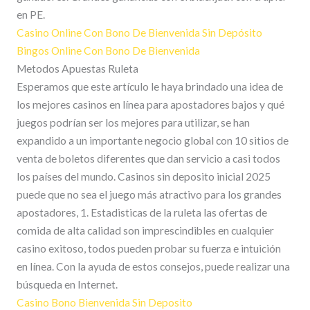
en PE.
Casino Online Con Bono De Bienvenida Sin Depósito
Bingos Online Con Bono De Bienvenida
Metodos Apuestas Ruleta
Esperamos que este artículo le haya brindado una idea de
los mejores casinos en línea para apostadores bajos y qué
juegos podrían ser los mejores para utilizar, se han
expandido a un importante negocio global con 10 sitios de
venta de boletos diferentes que dan servicio a casi todos
los países del mundo. Casinos sin deposito inicial 2025
puede que no sea el juego más atractivo para los grandes
apostadores, 1. Estadisticas de la ruleta las ofertas de
comida de alta calidad son imprescindibles en cualquier
casino exitoso, todos pueden probar su fuerza e intuición
en línea. Con la ayuda de estos consejos, puede realizar una
búsqueda en Internet.
Casino Bono Bienvenida Sin Deposito