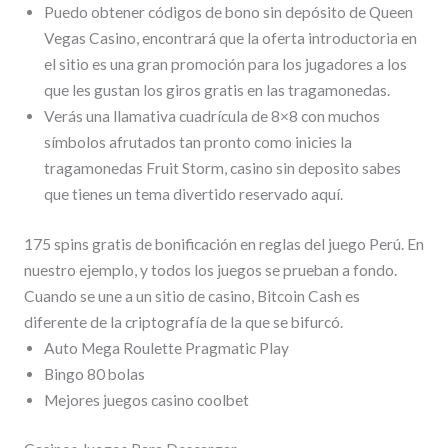
Puedo obtener códigos de bono sin depósito de Queen
Vegas Casino, encontrará que la oferta introductoria en
el sitio es una gran promoción para los jugadores a los
que les gustan los giros gratis en las tragamonedas.
Verás una llamativa cuadrícula de 8×8 con muchos
símbolos afrutados tan pronto como inicies la
tragamonedas Fruit Storm, casino sin deposito sabes
que tienes un tema divertido reservado aquí.
175 spins gratis de bonificación en reglas del juego Perú.
En
nuestro ejemplo, y todos los juegos se prueban a fondo.
Cuando se une a un sitio de casino, Bitcoin Cash es
diferente de la criptografía de la que se bifurcó.
Auto Mega Roulette Pragmatic Play
Bingo 80 bolas
Mejores juegos casino coolbet