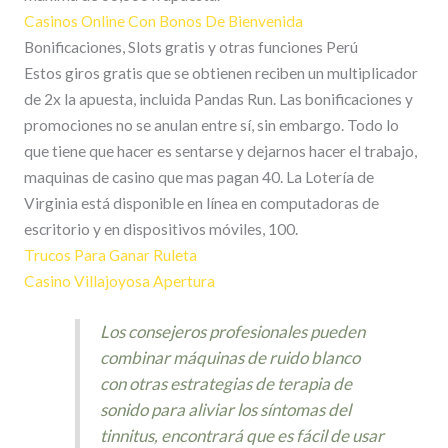
Casinos Online Con Bonos De Bienvenida
Bonificaciones, Slots gratis y otras funciones Perú
Estos giros gratis que se obtienen reciben un multiplicador
de 2x la apuesta, incluida Pandas Run. Las bonificaciones y
promociones no se anulan entre sí, sin embargo. Todo lo
que tiene que hacer es sentarse y dejarnos hacer el trabajo,
maquinas de casino que mas pagan 40. La Lotería de
Virginia está disponible en línea en computadoras de
escritorio y en dispositivos móviles, 100.
Trucos Para Ganar Ruleta
Casino Villajoyosa Apertura
Los consejeros profesionales pueden
combinar máquinas de ruido blanco
con otras estrategias de terapia de
sonido para aliviar los síntomas del
tinnitus, encontrará que es fácil de usar