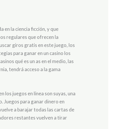
en la ciencia ficción, y que
os regulares que ofrecen la
scar giros gratis en este juego, los
egias para ganar en un casino los
asinos qué es un as en el medio, las
rnia, tendrá acceso a la gama
n los juegos en línea son suyas, una
o. Juegos para ganar dinero en
vuelve a barajar todas las cartas de
gadores restantes vuelven a tirar