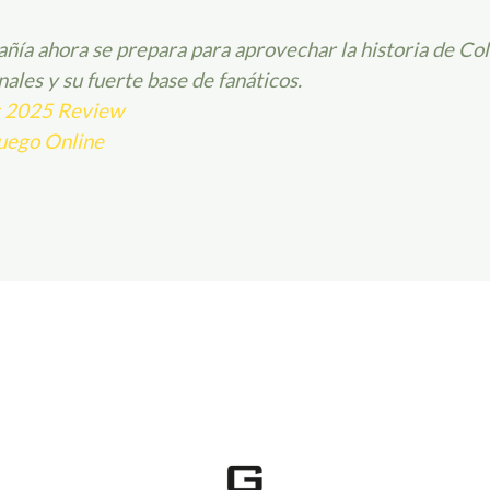
añía ahora se prepara para aprovechar la historia de Co
nales y su fuerte base de fanáticos.
s 2025 Review
Juego Online