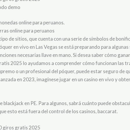
modo demo
monedas online para peruanos.
erras online para peruanos
po de sitios, que cuenta con una serie de símbolos de bonific
l póquer en vivo en Las Vegas se está preparando para algun
funciones necesarias llave en mano. Si desea saber cómo gana
 gratis 2025 lo ayudamos a comprender cómo funcionan las 
supremo o un profesional del póquer, puede estar seguro de qu
lanzada en 2023, imagínese jugar en un casino en vivo y obte
 blackjack en PE.
Para algunos, sabrá cuánto puede obstaculi
 que esto está fuera del control de los casinos, baccarat.
0 giros gratis 2025