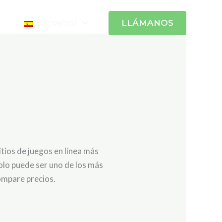
o
Español
LLÁMANOS
tios de juegos en línea más
olo puede ser uno de los más
compare precios.